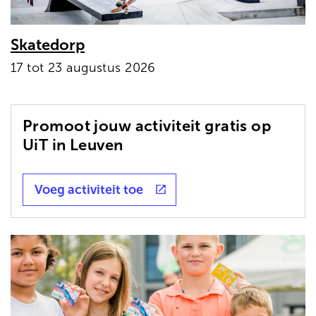
Skatedorp
17 tot 23 augustus 2026
Promoot jouw activiteit gratis op
UiT in Leuven
Voeg activiteit toe