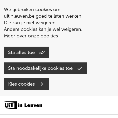
We gebruiken cookies om
uitinleuven.be goed te laten werken.
Die kan je niet weigeren.
Andere cookies kan je wel weigeren.
Meer over onze cookies
Sta alles toe
Sta noodzakelijke cookies toe
Kies cookies
Overslaan
en
naar