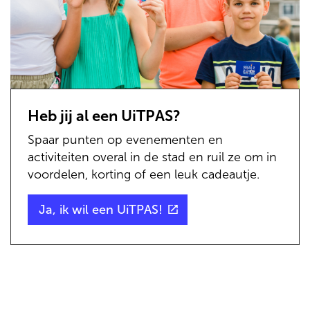
Heb jij al een UiTPAS?
Spaar punten op evenementen en
activiteiten overal in de stad en ruil ze om in
voordelen, korting of een leuk cadeautje.
(externe
Ja, ik wil een UiTPAS!
link)