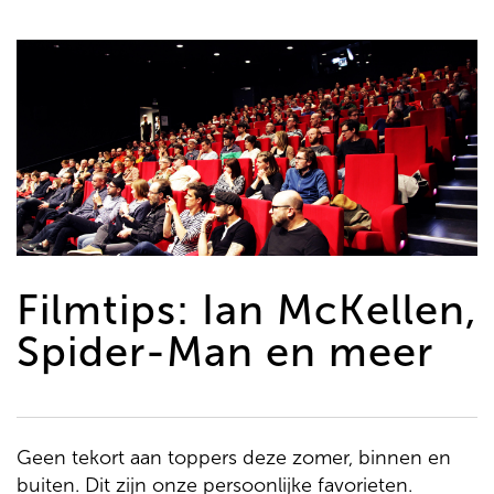
de
inhoud
gaan
Filmtips: Ian McKellen,
Spider-Man en meer
Geen tekort aan toppers deze zomer, binnen en
buiten. Dit zijn onze persoonlijke favorieten.