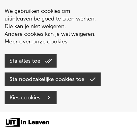
We gebruiken cookies om
uitinleuven.be goed te laten werken.
Die kan je niet weigeren.
Andere cookies kan je wel weigeren.
Meer over onze cookies
Sta alles toe
Sta noodzakelijke cookies toe
Kies cookies
Overslaan
en
naar