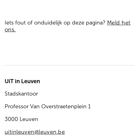
Iets fout of onduidelijk op deze pagina?
Meld het
ons.
UiT in Leuven
Stadskantoor
Professor Van Overstraetenplein 1
3000 Leuven
uitinleuven@leuven.be