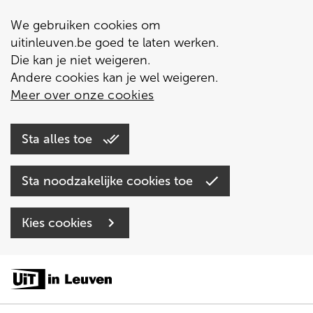
We gebruiken cookies om
uitinleuven.be goed te laten werken.
Die kan je niet weigeren.
Andere cookies kan je wel weigeren.
Meer over onze cookies
Sta alles toe
Sta noodzakelijke cookies toe
Kies cookies
Overslaan
en
naar