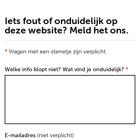
de
inhoud
gaan
Iets fout of onduidelijk op
deze website? Meld het ons.
*
Vragen met een sterretje zijn verplicht.
Welke info klopt niet? Wat vind je onduidelijk?
*
E-mailadres
(niet verplicht)