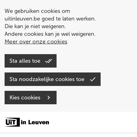
We gebruiken cookies om
uitinleuven.be goed te laten werken.
Die kan je niet weigeren.
Andere cookies kan je wel weigeren.
Meer over onze cookies
Sta alles toe
Sta noodzakelijke cookies toe
Kies cookies
Overslaan
en
naar