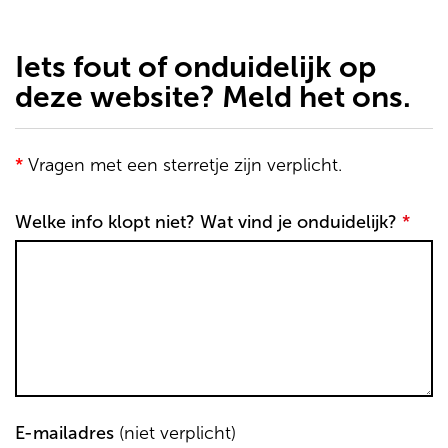
de
inhoud
gaan
Iets fout of onduidelijk op
deze website? Meld het ons.
*
Vragen met een sterretje zijn verplicht.
Welke info klopt niet? Wat vind je onduidelijk?
*
E-mailadres
(niet verplicht)