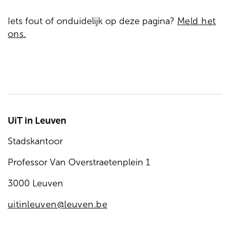
Iets fout of onduidelijk op deze pagina?
Meld het
ons.
UiT in Leuven
Stadskantoor
Professor Van Overstraetenplein 1
3000 Leuven
uitinleuven@leuven.be