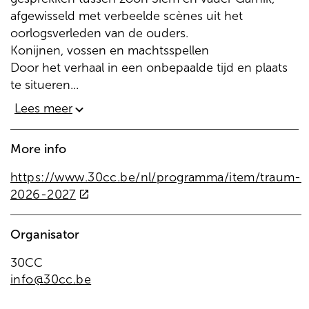
afgewisseld met verbeelde scènes uit het
oorlogsverleden van de ouders.
Konijnen, vossen en machtsspellen
Door het verhaal in een onbepaalde tijd en plaats
te situeren...
Lees meer
More info
https://www.30cc.be/nl/programma/item/traum-
(externe
2026-2027
link)
Organisator
30CC
info@30cc.be