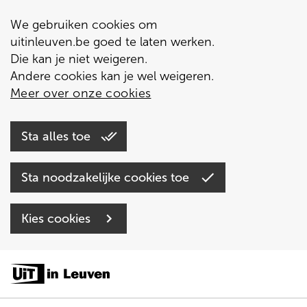
We gebruiken cookies om
uitinleuven.be goed te laten werken.
Die kan je niet weigeren.
Andere cookies kan je wel weigeren.
Meer over onze cookies
Sta alles toe
Sta noodzakelijke cookies toe
Kies cookies
Overslaan
en
naar