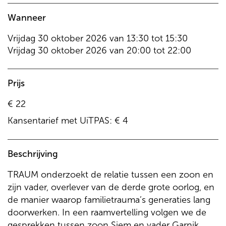
Wanneer
Vrijdag
30 oktober 2026
van
13:30
tot
15:30
Vrijdag
30 oktober 2026
van
20:00
tot
22:00
Prijs
€ 22
Kansentarief met UiTPAS: € 4
Beschrijving
TRAUM onderzoekt de relatie tussen een zoon en
zijn vader, overlever van de derde grote oorlog, en
de manier waarop familietrauma’s generaties lang
doorwerken. In een raamvertelling volgen we de
gesprekken tussen zoon Siem en vader Garnik,