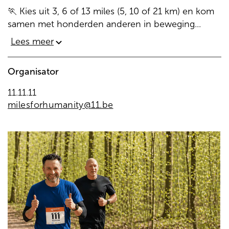
🏃 Kies uit 3, 6 of 13 miles (5, 10 of 21 km) en kom
samen met honderden anderen in beweging...
Lees meer
Organisator
11.11.11
milesforhumanity@11.be