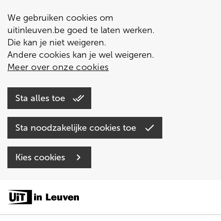
We gebruiken cookies om
uitinleuven.be goed te laten werken.
Die kan je niet weigeren.
Andere cookies kan je wel weigeren.
Meer over onze cookies
Sta alles toe
Sta noodzakelijke cookies toe
Kies cookies
Overslaan
en
naar