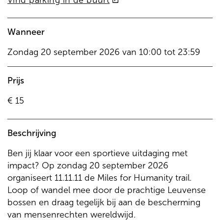
Vind parking in de buurt
link)
Wanneer
Zondag
20 september 2026
van
10:00
tot
23:59
Prijs
€ 15
Beschrijving
Ben jij klaar voor een sportieve uitdaging met
impact? Op zondag 20 september 2026
organiseert 11.11.11 de Miles for Humanity trail.
Loop of wandel mee door de prachtige Leuvense
bossen en draag tegelijk bij aan de bescherming
van mensenrechten wereldwijd.