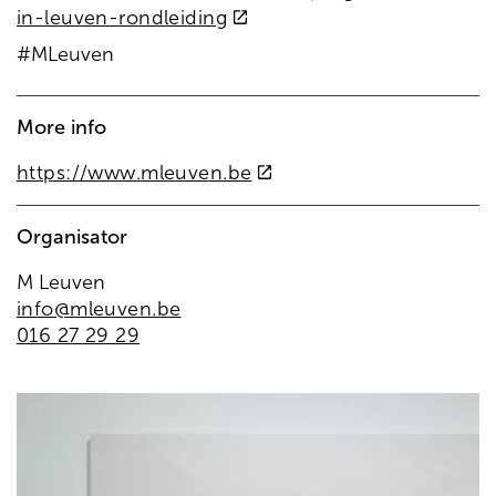
(externe
in-leuven-rondleiding
link)
#MLeuven
More info
(externe
https://www.mleuven.be
link)
Organisator
M Leuven
info@mleuven.be
016 27 29 29