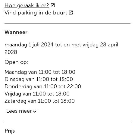
(externe
Hoe geraak ik er?
link)
(externe
Vind parking in de buurt
link)
Wanneer
maandag
1 juli 2024
tot en met
vrijdag
28 april
2028
Open op:
Maandag
van
11:00
tot
18:00
Dinsdag
van
11:00
tot
18:00
Donderdag
van
11:00
tot
22:00
Vrijdag
van
11:00
tot
18:00
Zaterdag
van
11:00
tot
18:00
Lees meer
Prijs