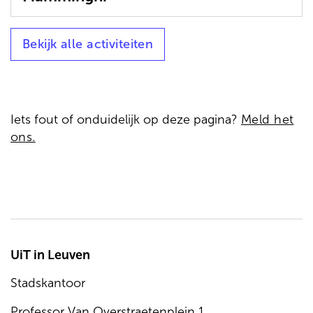
Bekijk alle activiteiten
Iets fout of onduidelijk op deze pagina?
Meld het
ons.
UiT in Leuven
Stadskantoor
Professor Van Overstraetenplein 1