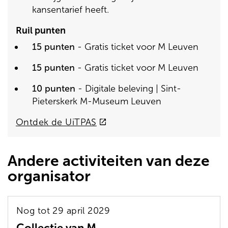
kansentarief heeft.
Ruil punten
15 punten
- Gratis ticket voor M Leuven
15 punten
- Gratis ticket voor M Leuven
10 punten
- Digitale beleving | Sint-
Pieterskerk M-Museum Leuven
(externe
Ontdek de UiTPAS
link)
Andere activiteiten van deze
organisator
Nog tot 29 april 2029
Collectie van M