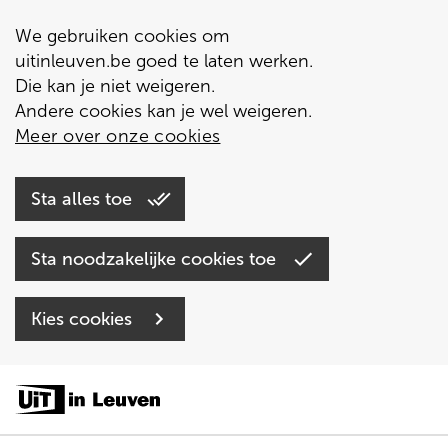
We gebruiken cookies om
uitinleuven.be goed te laten werken.
Die kan je niet weigeren.
Andere cookies kan je wel weigeren.
Meer over onze cookies
Sta alles toe
Sta noodzakelijke cookies toe
Kies cookies
Overslaan
en
naar