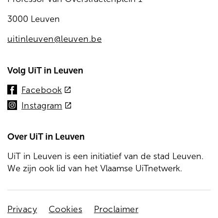
3000 Leuven
uitinleuven@leuven.be
Volg UiT in Leuven
(externe
Facebook
link)
(externe
Instagram
link)
Over UiT in Leuven
UiT in Leuven is een initiatief van de stad Leuven.
We zijn ook lid van het Vlaamse UiTnetwerk.
Stadleuven
Privacy
Cookies
Proclaimer