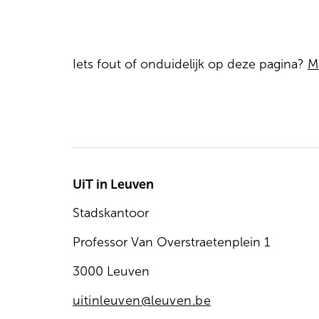
Iets fout of onduidelijk op deze pagina?
M
UiT in Leuven
Stadskantoor
Professor Van Overstraetenplein 1
3000 Leuven
uitinleuven@leuven.be