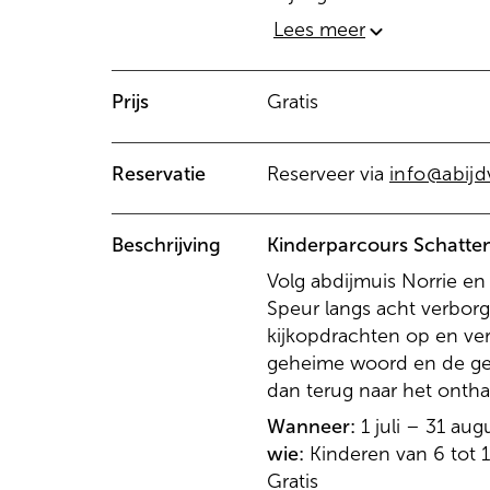
Lees meer
Prijs
Gratis
Reservatie
Reserveer via
info@abijd
Beschrijving
Kinderparcours Schatten
Volg abdijmuis Norrie en
Speur langs acht verborg
kijkopdrachten op en verz
geheime woord en de ge
dan terug naar het onthaa
Wanneer:
1 juli – 31 aug
wie:
Kinderen van 6 tot 1
Gratis