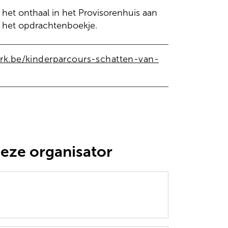
 het onthaal in het Provisorenhuis aan
je het opdrachtenboekje.
rk.be/kinderparcours-schatten-van-
deze organisator