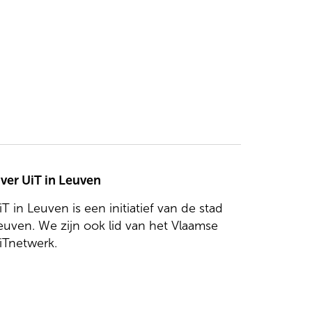
ver UiT in Leuven
iT in Leuven is een initiatief van de stad
euven. We zijn ook lid van het Vlaamse
iTnetwerk.