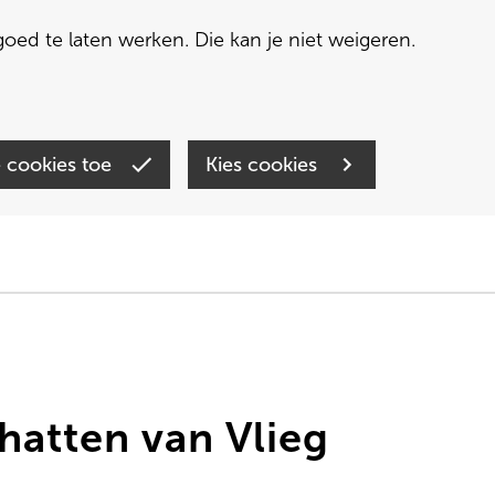
oed te laten werken. Die kan je niet weigeren.
e cookies toe
Kies cookies
hatten van Vlieg