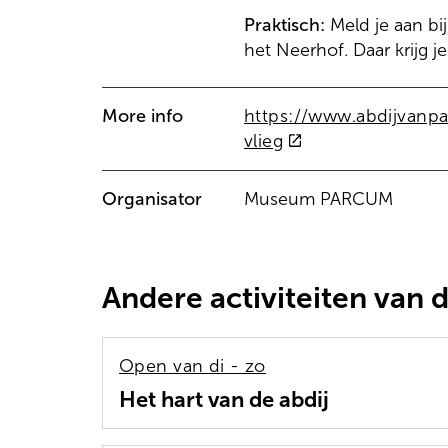
Praktisch:
Meld je aan bij
het Neerhof. Daar krijg 
More info
https://www.abdijvanpa
(externe
vlieg
link)
Organisator
Museum PARCUM
Andere activiteiten van 
Open van
di - zo
Het hart van de abdij