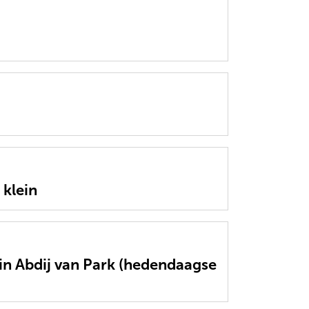
klein
n Abdij van Park (hedendaagse