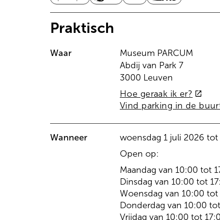
Praktisch
Waar
Museum PARCUM
Abdij van Park 7
3000 Leuven
(exter
Hoe geraak ik er?
link)
Vind parking in de buur
Wanneer
woensdag
1 juli 2026
tot
Open op:
Maandag
van
10:00
tot
1
Dinsdag
van
10:00
tot
17
Woensdag
van
10:00
tot
Donderdag
van
10:00
to
Vrijdag
van
10:00
tot
17: