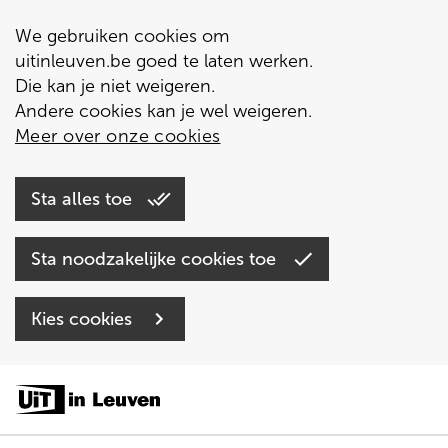
We gebruiken cookies om
uitinleuven.be goed te laten werken.
Die kan je niet weigeren.
Andere cookies kan je wel weigeren.
Meer over onze cookies
Sta alles toe
Sta noodzakelijke cookies toe
Kies cookies
Overslaan
en
naar