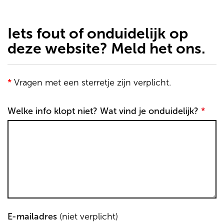
de
inhoud
gaan
Iets fout of onduidelijk op
deze website? Meld het ons.
*
Vragen met een sterretje zijn verplicht.
Welke info klopt niet? Wat vind je onduidelijk?
*
E-mailadres
(niet verplicht)