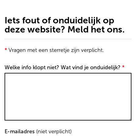
de
inhoud
gaan
Iets fout of onduidelijk op
deze website? Meld het ons.
*
Vragen met een sterretje zijn verplicht.
Welke info klopt niet? Wat vind je onduidelijk?
*
E-mailadres
(niet verplicht)