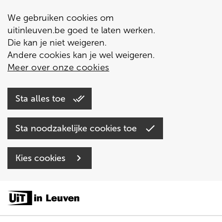
We gebruiken cookies om
uitinleuven.be goed te laten werken.
Die kan je niet weigeren.
Andere cookies kan je wel weigeren.
Meer over onze cookies
Sta alles toe
Sta noodzakelijke cookies toe
Kies cookies
Overslaan
en
naar