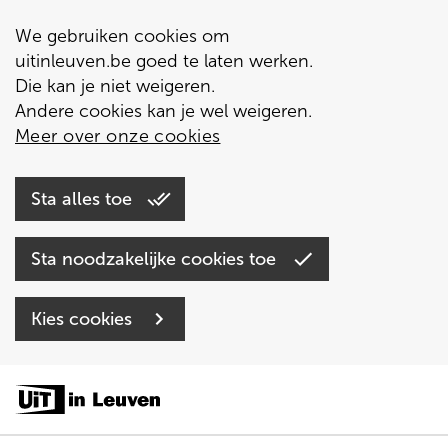
We gebruiken cookies om
uitinleuven.be goed te laten werken.
Die kan je niet weigeren.
Andere cookies kan je wel weigeren.
Meer over onze cookies
Sta alles toe
Sta noodzakelijke cookies toe
Kies cookies
Overslaan
en
naar