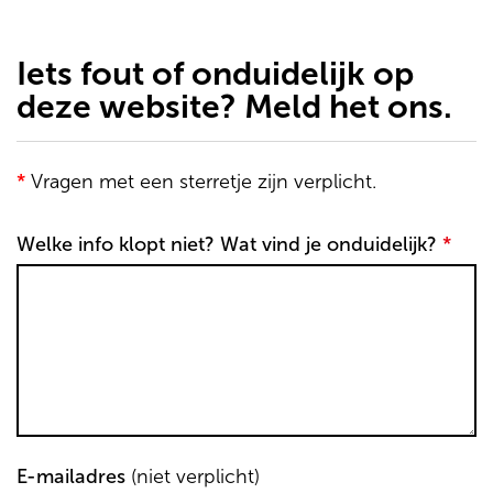
de
inhoud
gaan
Iets fout of onduidelijk op
deze website? Meld het ons.
*
Vragen met een sterretje zijn verplicht.
Welke info klopt niet? Wat vind je onduidelijk?
*
E-mailadres
(niet verplicht)