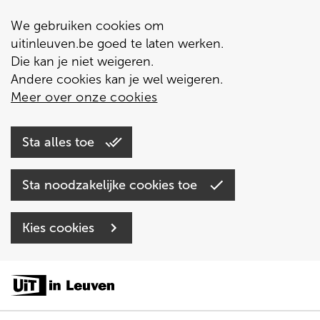
We gebruiken cookies om
uitinleuven.be goed te laten werken.
Die kan je niet weigeren.
Andere cookies kan je wel weigeren.
Meer over onze cookies
Sta alles toe
Sta noodzakelijke cookies toe
Kies cookies
Overslaan
en
naar