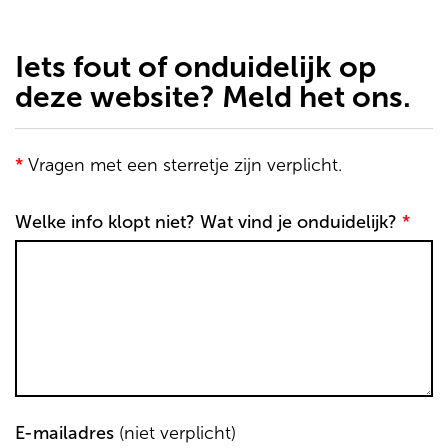
de
inhoud
gaan
Iets fout of onduidelijk op
deze website? Meld het ons.
*
Vragen met een sterretje zijn verplicht.
Welke info klopt niet? Wat vind je onduidelijk?
*
E-mailadres
(niet verplicht)