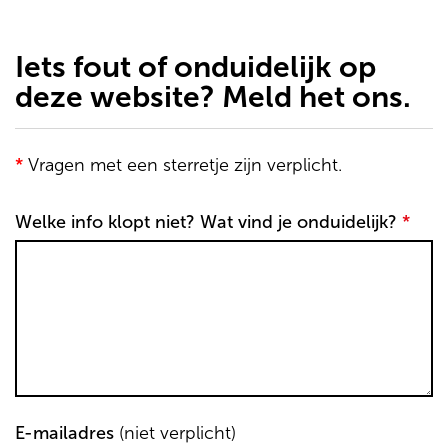
de
inhoud
gaan
Iets fout of onduidelijk op
deze website? Meld het ons.
*
Vragen met een sterretje zijn verplicht.
Welke info klopt niet? Wat vind je onduidelijk?
*
E-mailadres
(niet verplicht)