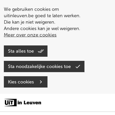
We gebruiken cookies om
uitinleuven.be goed te laten werken.
Die kan je niet weigeren.
Andere cookies kan je wel weigeren.
Meer over onze cookies
Sta alles toe
Sta noodzakelijke cookies toe
Kies cookies
Overslaan
en
naar