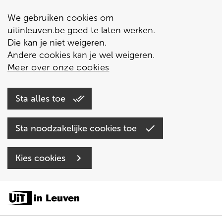
We gebruiken cookies om
uitinleuven.be goed te laten werken.
Die kan je niet weigeren.
Andere cookies kan je wel weigeren.
Meer over onze cookies
Sta alles toe
Sta noodzakelijke cookies toe
Kies cookies
Overslaan
en
naar