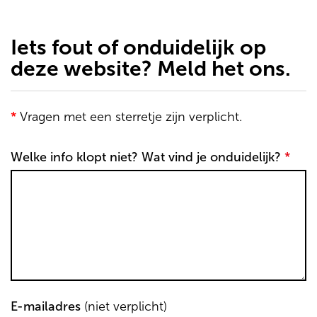
de
inhoud
gaan
Iets fout of onduidelijk op
deze website? Meld het ons.
*
Vragen met een sterretje zijn verplicht.
Welke info klopt niet? Wat vind je onduidelijk?
*
E-mailadres
(niet verplicht)