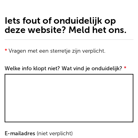
de
inhoud
gaan
Iets fout of onduidelijk op
deze website? Meld het ons.
*
Vragen met een sterretje zijn verplicht.
Welke info klopt niet? Wat vind je onduidelijk?
*
E-mailadres
(niet verplicht)