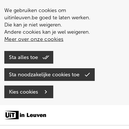
We gebruiken cookies om
uitinleuven.be goed te laten werken.
Die kan je niet weigeren.
Andere cookies kan je wel weigeren.
Meer over onze cookies
Sta alles toe
Sta noodzakelijke cookies toe
Kies cookies
Overslaan
en
naar