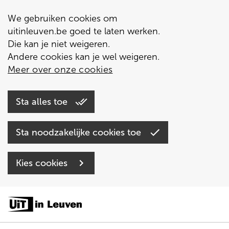
We gebruiken cookies om
uitinleuven.be goed te laten werken.
Die kan je niet weigeren.
Andere cookies kan je wel weigeren.
Meer over onze cookies
Sta alles toe
Sta noodzakelijke cookies toe
Kies cookies
Overslaan
en
naar