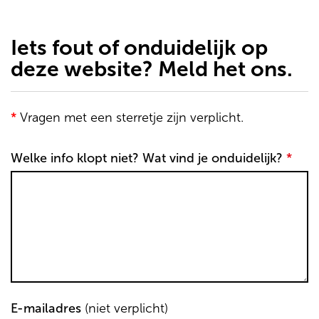
de
inhoud
gaan
Iets fout of onduidelijk op
deze website? Meld het ons.
*
Vragen met een sterretje zijn verplicht.
Welke info klopt niet? Wat vind je onduidelijk?
*
E-mailadres
(niet verplicht)