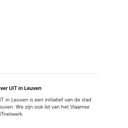
ver UiT in Leuven
iT in Leuven is een initiatief van de stad
euven. We zijn ook lid van het Vlaamse
iTnetwerk.