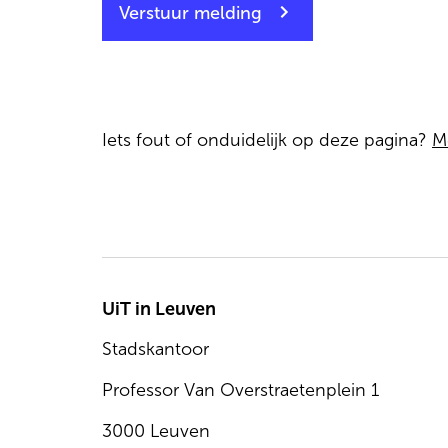
Verstuur melding
Iets fout of onduidelijk op deze pagina?
M
UiT in Leuven
Stadskantoor
Professor Van Overstraetenplein 1
3000 Leuven