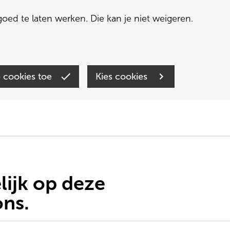
oed te laten werken. Die kan je niet weigeren.
e cookies toe
Kies cookies
lijk op deze
ons.