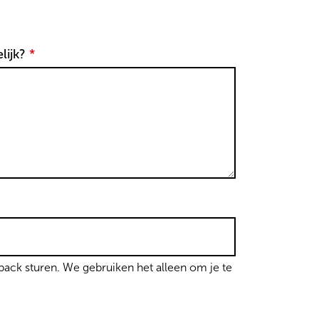
lijk?
*
dback sturen. We gebruiken het alleen om je te